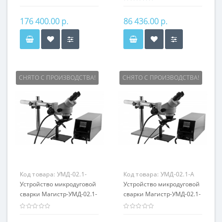
176 400.00 р.
86 436.00 р.
СНЯТО С ПРОИЗВОДСТВА!
СНЯТО С ПРОИЗВОДСТВА!
Код товара:
УМД-02.1-
Код товара:
УМД-02.1-А
250-А
Устройство микродуговой
Устройство микродуговой
сварки Магистр-УМД-02.1-
сварки Магистр-УМД-02.1-
250-А
А