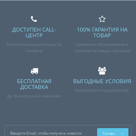
ДОСТУПЕН CALL-
100% ГАРАНТИЯ НА
ЦЕНТР
ТОВАР
Бесплатные консультации по
Сервисное обслуживание и
телефону
гарантия на товары магазина
БЕСПЛАТНАЯ
ВЫГОДНЫЕ УСЛОВИЯ
ДОСТАВКА
Предлагаем сотрудничество
До транспортной компании
Готово