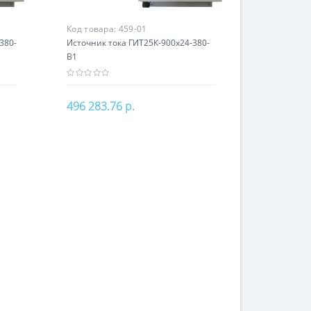
Код товара:
459-01
380-
Источник тока ГИТ25К-900х24-380-
В1
496 283.76 р.
В корзину