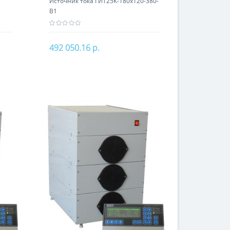
Источник тока ГИТ25К-180х120-380-
В1
492 050.16 р.
В корзину