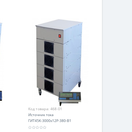
В корзину
Код товара:
468-01
Источник тока
ГИТ45К-3000х12Р-380-В1