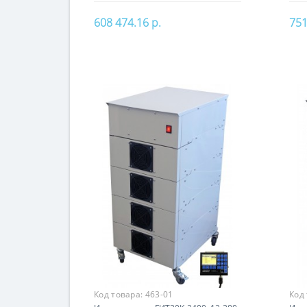
608 474.16 р.
751
В корзину
Код товара:
463-01
Код