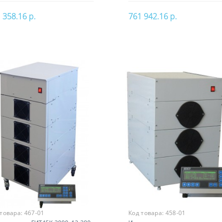
 358.16 р.
761 942.16 р.
В корзину
В корзину
 товара:
467-01
Код товара:
458-01