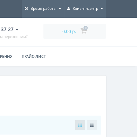
Время работы
Клиент-центр
7-37-27
0
0.00 р.
ам перезвоним?
ЕРЕНИЯ
ПРАЙС-ЛИСТ