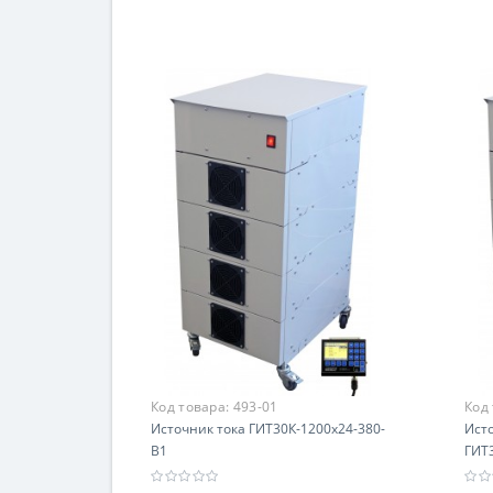
В корзину
Код товара:
493-01
Код
Источник тока ГИТ30К-1200х24-380-
Ист
В1
ГИТ