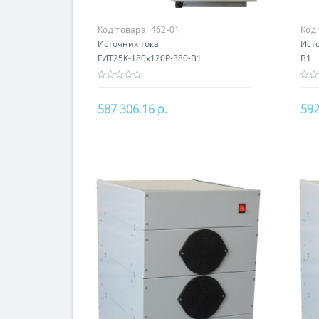
Код товара:
462-01
Код
Источник тока
Исто
ГИТ25К-180х120Р-380-В1
В1
587 306.16 р.
592
В корзину