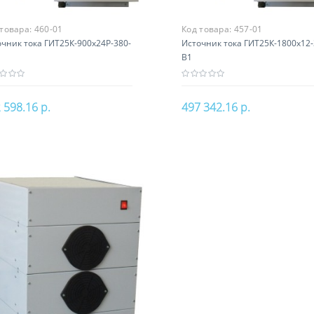
 товара:
460-01
Код товара:
457-01
чник тока ГИТ25К-900х24Р-380-
Источник тока ГИТ25К-1800х12-
В1
 598.16 р.
497 342.16 р.
В корзину
В корзину