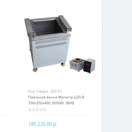
Код товара:
283-01
Паяльная ванна Магистр Ц20-В
350x350x400, 6000Вт 380В
185 220.00 р.