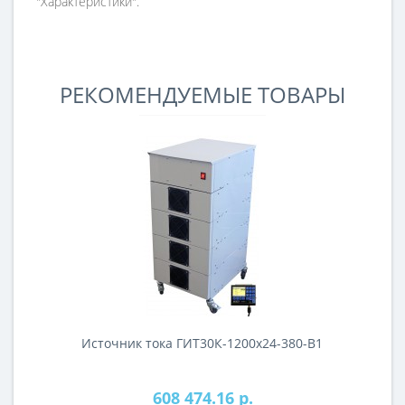
"Характеристики".
РЕКОМЕНДУЕМЫЕ ТОВАРЫ
Источник тока ГИТ30К-1200х24-380-В1
И
608 474.16 р.