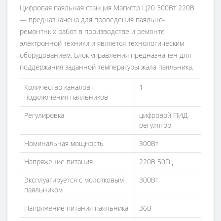
Цифровая паяльная станция Магистр Ц20 300Вт 220В
— предназначена для проведения паяльно-
ремонтных работ в производстве и ремонте
электронной техники и является технологическим
оборудованием. Блок управления предназначен для
поддержания заданной температуры жала паяльника.
Количество каналов
1
подключения паяльников
Регулировка
цифровой ПИД-
регулятор
Номинальная мощность
300Вт
Напряжение питания
220В 50Гц
Эксплуатируется с молотковым
300Вт
паяльником
Напряжение питания паяльника
36В