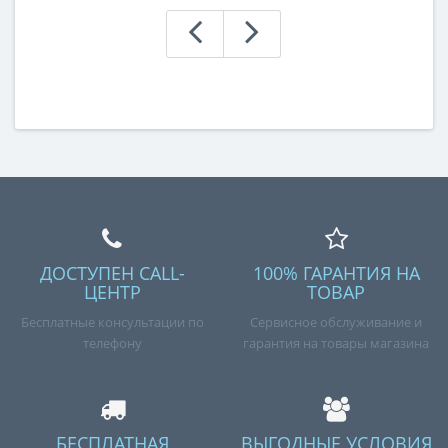
ДОСТУПЕН CALL-
100% ГАРАНТИЯ НА
ЦЕНТР
ТОВАР
Бесплатные консультации по
Сервисное обслуживание и
телефону
гарантия на товары магазина
БЕСПЛАТНАЯ
ВЫГОДНЫЕ УСЛОВИЯ