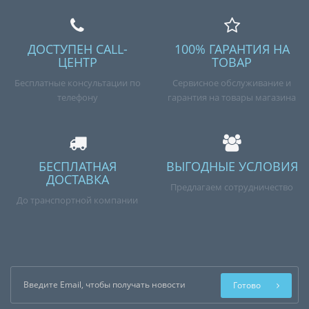
ДОСТУПЕН CALL-
100% ГАРАНТИЯ НА
ЦЕНТР
ТОВАР
Бесплатные консультации по
Сервисное обслуживание и
телефону
гарантия на товары магазина
БЕСПЛАТНАЯ
ВЫГОДНЫЕ УСЛОВИЯ
ДОСТАВКА
Предлагаем сотрудничество
До транспортной компании
Готово