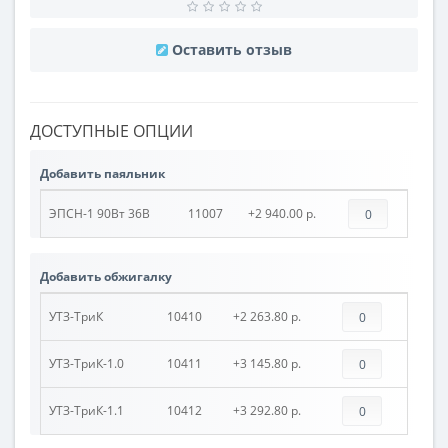
Оставить отзыв
ДОСТУПНЫЕ ОПЦИИ
Добавить паяльник
ЭПСН-1 90Вт 36В
11007
+2 940.00 р.
Добавить обжигалку
УТЗ-ТриК
10410
+2 263.80 р.
УТЗ-ТриК-1.0
10411
+3 145.80 р.
УТЗ-ТриК-1.1
10412
+3 292.80 р.