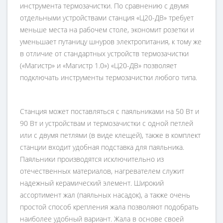
инструмента термозачистки. По сравнению с двумя
отдельными устройствами станция «Ц20-ДВ» требует
меньше места на рабочем столе, экономит розетки и
уменьшает путаницу шнуров электропитания, к тому же
в отличие от стандартных устройств термозачистки
(«Магистр» и «Магистр 1.0») «Ц20-ДВ» позволяет
подключать инструменты термозачистки любого типа.
Станция может поставляться с паяльниками на 50 Вт и
90 Вт и устройствам и термозачистки с одной петлей
или с двумя петлями (в виде клещей), также в комплект
станции входит удобная подставка для паяльника.
Паяльники производятся исключительно из
отечественных материалов, нагревателем служит
надежный керамический элемент. Широкий
ассортимент жал (паяльных насадок), а также очень
простой способ крепления жала позволяют подобрать
наиболее удобный вариант. Жала в основе своей