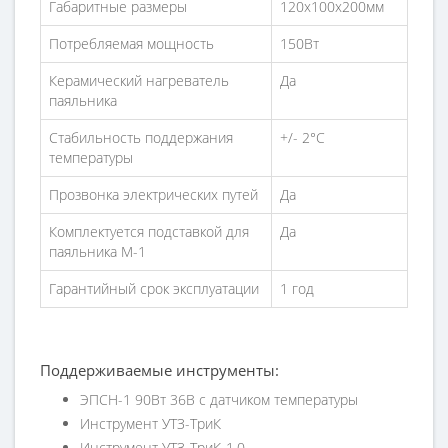
Габаритные размеры
120х100х200мм
Потребляемая мощность
150Вт
Керамический нагреватель
Да
паяльника
Стабильность поддержания
+/- 2°С
температуры
Прозвонка электрических путей
Да
Комплектуется подставкой для
Да
паяльника М-1
Гарантийный срок эксплуатации
1 год
Поддерживаемые инструменты:
ЭПСН-1 90Вт 36В с датчиком температуры
Инструмент УТЗ-ТриК
Инструмент УТЗ-ТриК-1.0