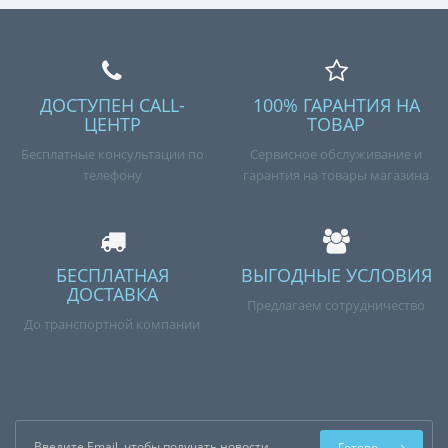
ДОСТУПЕН CALL-
100% ГАРАНТИЯ НА
ЦЕНТР
ТОВАР
Бесплатные консультации по
Сервисное обслуживание и
телефону
гарантия на товары магазина
БЕСПЛАТНАЯ
ВЫГОДНЫЕ УСЛОВИЯ
ДОСТАВКА
Предлагаем сотрудничество
До транспортной компании
Готово