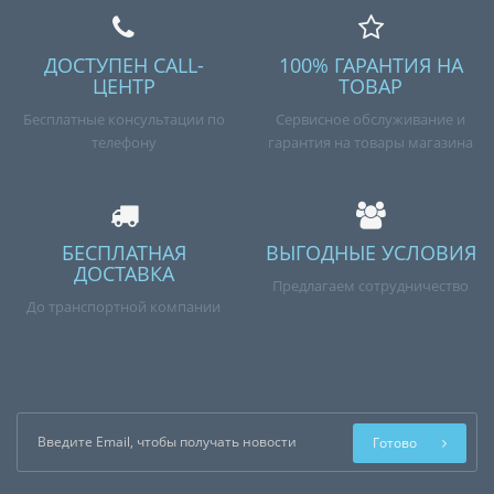
ДОСТУПЕН CALL-
100% ГАРАНТИЯ НА
ЦЕНТР
ТОВАР
Бесплатные консультации по
Сервисное обслуживание и
телефону
гарантия на товары магазина
БЕСПЛАТНАЯ
ВЫГОДНЫЕ УСЛОВИЯ
ДОСТАВКА
Предлагаем сотрудничество
До транспортной компании
Готово