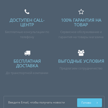
ДОСТУПЕН CALL-
100% ГАРАНТИЯ НА
ЦЕНТР
ТОВАР
Бесплатные консультации по
Сервисное обслуживание и
телефону
гарантия на товары магазина
БЕСПЛАТНАЯ
ВЫГОДНЫЕ УСЛОВИЯ
ДОСТАВКА
Предлагаем сотрудничество
До транспортной компании
Готово