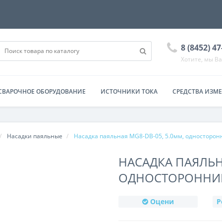
8 (8452) 4
Хотите, мы В
СВАРОЧНОЕ ОБОРУДОВАНИЕ
ИСТОЧНИКИ ТОКА
СРЕДСТВА ИЗМ
Насадки паяльные
Насадка паяльная MG8-DB-05, 5.0мм, односторон
НАСАДКА ПАЯЛЬН
ОДНОСТОРОННИЙ
Оцени
Р