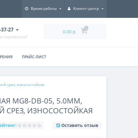
Время работы
Клиент-центр
7-37-27
0
0.00 р.
ам перезвоним?
ЕРЕНИЯ
ПРАЙС-ЛИСТ
ний срез, износостойкая
АЯ MG8-DB-05, 5.0ММ,
 СРЕЗ, ИЗНОСОСТОЙКАЯ
ейтинг:
Оставить отзыв