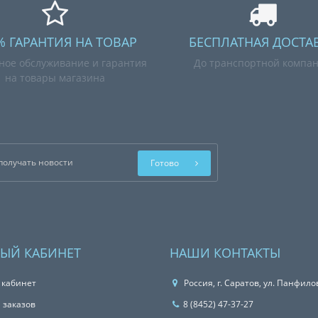
% ГАРАНТИЯ НА ТОВАР
БЕСПЛАТНАЯ ДОСТА
ное обслуживание и гарантия
До транспортной компа
на товары магазина
Готово
ЫЙ КАБИНЕТ
НАШИ КОНТАКТЫ
 кабинет
Россия, г. Саратов, ул. Панфило
 заказов
8 (8452) 47-37-27