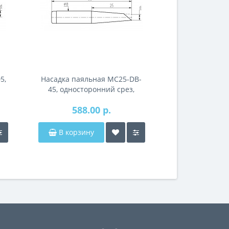
5,
Насадка паяльная MC25-DB-
45, односторонний срез,
износостойкая
588.00 р.
В корзину