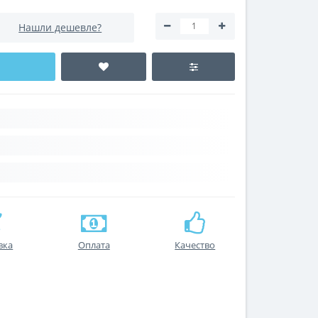
Нашли дешевле?
вка
Оплата
Качество