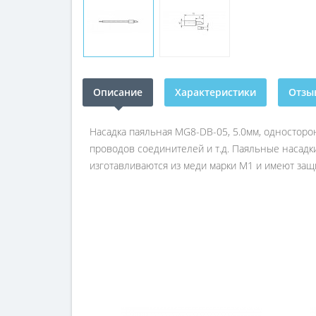
Описание
Характеристики
Отзыв
Насадка паяльная MG8-DB-05, 5.0мм, односторон
проводов соединителей и т.д. Паяльные насадк
изготавливаются из меди марки М1 и имеют защ