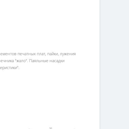
ементов печатных плат, пайки, лужения
нечника "жало". Паяльные насадки
еристики".