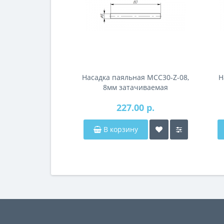
Насадка паяльная MCC30-Z-08,
Н
8мм затачиваемая
227.00 р.
В корзину