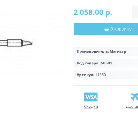
2 058.00 р.
В корзину
Производитель:
Магистр
Код товара:
240-01
Артикул:
11350
Скидки
Доста