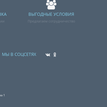
ВКА
ВЫГОДНЫЕ УСЛОВИЯ
нии
Предлагаем сотрудничество
МЫ В СОЦСЕТЯХ
ва 1