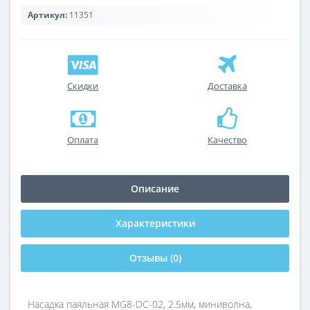
Артикул:
11351
Скидки
Доставка
Оплата
Качество
Описание
Характеристики
Отзывы (0)
Насадка паяльная MG8-DС-02, 2.5мм, миниволна,