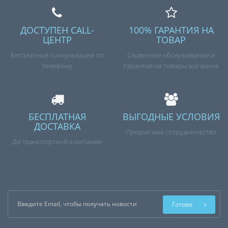
ДОСТУПЕН CALL-
100% ГАРАНТИЯ НА
ЦЕНТР
ТОВАР
Бесплатные консультации по
Сервисное обслуживание и
телефону
гарантия на товары магазина
БЕСПЛАТНАЯ
ВЫГОДНЫЕ УСЛОВИЯ
ДОСТАВКА
Предлагаем сотрудничество
До транспортной компании
Готово