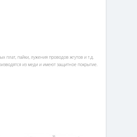
 плат, пайки, лужения проводов жгутов и т.д.
изводятся из меди и имеют защитное покрытие.