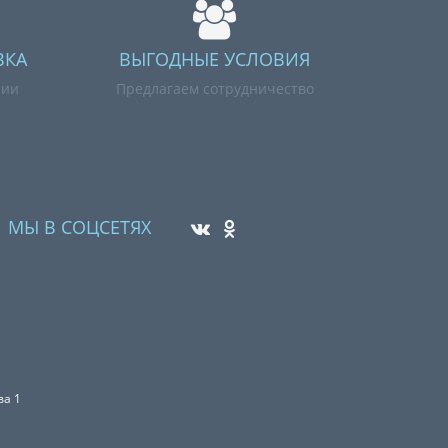
ВКА
ВЫГОДНЫЕ УСЛОВИЯ
нии
Предлагаем сотрудничество
МЫ В СОЦСЕТЯХ
ва 1