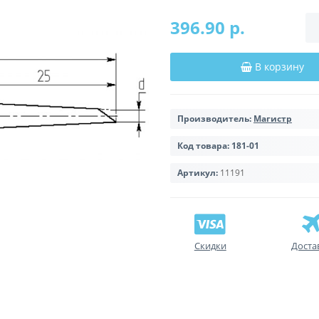
396.90 р.
В корзину
Производитель:
Магистр
Код товара:
181-01
Артикул:
11191
Скидки
Доста