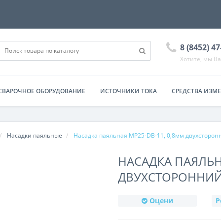
8 (8452) 4
Хотите, мы В
СВАРОЧНОЕ ОБОРУДОВАНИЕ
ИСТОЧНИКИ ТОКА
СРЕДСТВА ИЗМ
Насадки паяльные
Насадка паяльная MP25-DB-11, 0,8мм двухсторонн
НАСАДКА ПАЯЛЬН
ДВУХСТОРОННИЙ
Оцени
Р