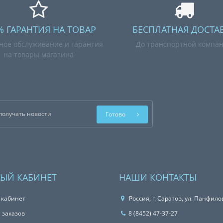
% ГАРАНТИЯ НА ТОВАР
БЕСПЛАТНАЯ ДОСТА
ное обслуживание и гарантия
До транспортной компа
на товары магазина
Готово
ЫЙ КАБИНЕТ
НАШИ КОНТАКТЫ
 кабинет
Россия, г. Саратов, ул. Панфило
 заказов
8 (8452) 47-37-27