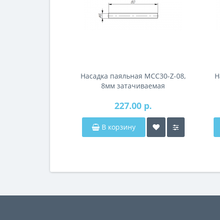
Насадка паяльная MCC30-Z-08,
Н
8мм затачиваемая
227.00 р.
В корзину