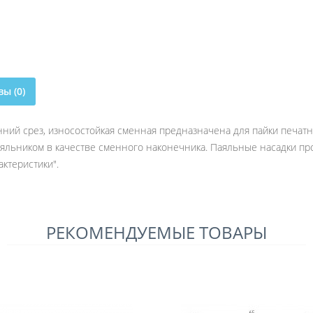
ы (0)
ний срез, износостойкая сменная предназначена для пайки печатных
яльником в качестве сменного наконечника. Паяльные насадки про
ктеристики".
РЕКОМЕНДУЕМЫЕ ТОВАРЫ