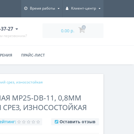
Время работы
Клиент-центр
7-37-27
0
0.00 р.
ам перезвоним?
ЕРЕНИЯ
ПРАЙС-ЛИСТ
ий срез, износостойкая
АЯ MP25-DB-11, 0,8ММ
 СРЕЗ, ИЗНОСОСТОЙКАЯ
ейтинг:
Оставить отзыв