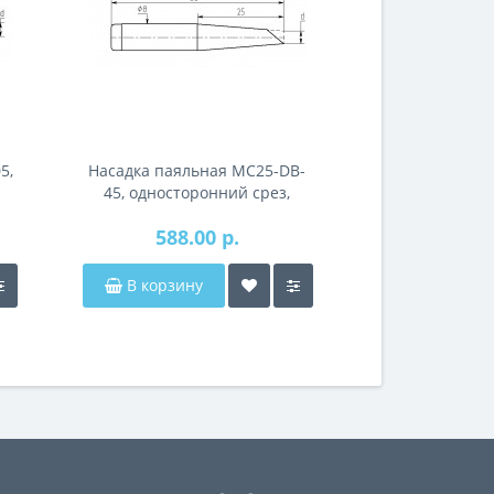
5,
Насадка паяльная MC25-DB-
45, односторонний срез,
износостойкая
588.00 р.
В корзину