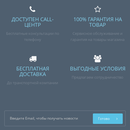
ДОСТУПЕН CALL-
100% ГАРАНТИЯ НА
ЦЕНТР
ТОВАР
Бесплатные консультации по
Сервисное обслуживание и
телефону
гарантия на товары магазина
БЕСПЛАТНАЯ
ВЫГОДНЫЕ УСЛОВИЯ
ДОСТАВКА
Предлагаем сотрудничество
До транспортной компании
Готово