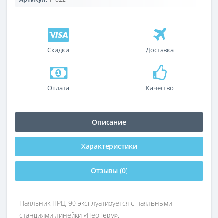
Скидки
Доставка
Оплата
Качество
Описание
Характеристики
Отзывы (0)
Паяльник ПРЦ-90 эксплуатируется с паяльными
станциями линейки «НеоТерм».