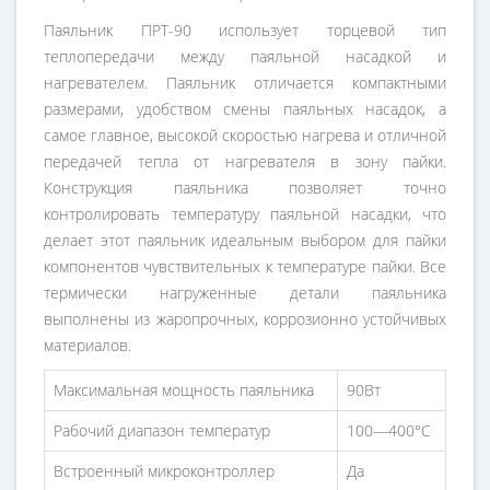
Паяльник ПРТ-90 использует торцевой тип
теплопередачи между паяльной насадкой и
нагревателем. Паяльник отличается компактными
размерами, удобством смены паяльных насадок, а
самое главное, высокой скоростью нагрева и отличной
передачей тепла от нагревателя в зону пайки.
Конструкция паяльника позволяет точно
контролировать температуру паяльной насадки, что
делает этот паяльник идеальным выбором для пайки
компонентов чувствительных к температуре пайки. Все
термически нагруженные детали паяльника
выполнены из жаропрочных, коррозионно устойчивых
материалов.
Максимальная мощность паяльника
90Вт
Рабочий диапазон температур
100—400°С
Встроенный микроконтроллер
Да