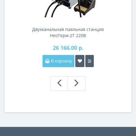
Двухканальная паяльная станция
НеоТерм-2Т 220В
26 166.00 р.
В корзину