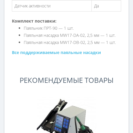
Датчик активности
Да
Комплект поставки:
Паяльник ПРТ-90 — 1 шт.
Паяльная насадка MW17-DA-02, 2,5 мм — 1 шт.
Паяльная насадка MW17-DB-02, 2,5 мм — 1 шт.
Все поддерживаемые паяльные насадки
РЕКОМЕНДУЕМЫЕ ТОВАРЫ