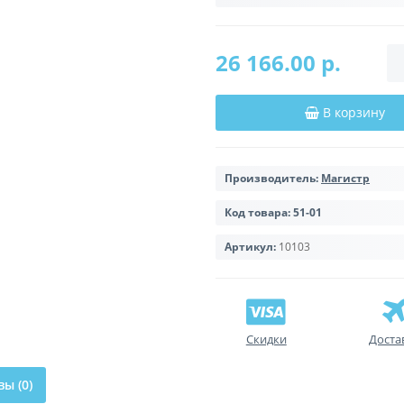
26 166.00 р.
В корзину
Производитель:
Магистр
Код товара:
51-01
Артикул:
10103
Скидки
Доста
ы (0)