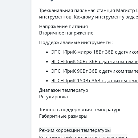
Трехканальная паяльная станция Магистр 
инструментов. Каждому инструменту задае
Напряжение питания
Вторичное напряжение
Поддерживаемые инструменты:
ЭПСН-ТриК-микро 18Вт 36В с датчико
ЭПСН-ТриК 50Вт 36В с датчиком темп
ЭПСН-ТриК 90Вт 36В с датчиком темп
ЭПСН-ТриК 150Вт 36В с датчиком тем
Диапазон температур
Регулировка
Точность поддержания температуры
Габаритные размеры
Режим коррекции температуры
Керамический нагреватель паяльника