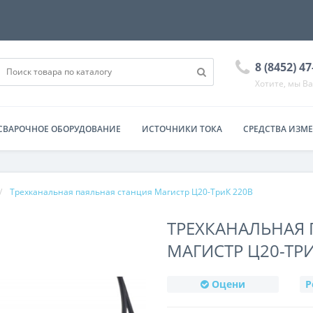
8 (8452) 4
Хотите, мы В
СВАРОЧНОЕ ОБОРУДОВАНИЕ
ИСТОЧНИКИ ТОКА
СРЕДСТВА ИЗМ
Трехканальная паяльная станция Магистр Ц20-ТриК 220В
ТРЕХКАНАЛЬНАЯ 
МАГИСТР Ц20-ТРИ
Оцени
Р