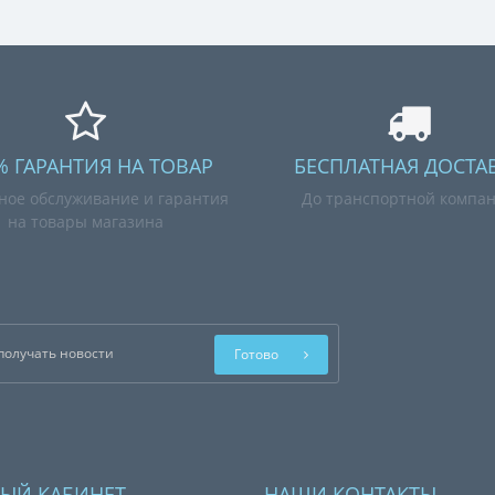
% ГАРАНТИЯ НА ТОВАР
БЕСПЛАТНАЯ ДОСТА
ное обслуживание и гарантия
До транспортной компа
на товары магазина
Готово
ЫЙ КАБИНЕТ
НАШИ КОНТАКТЫ