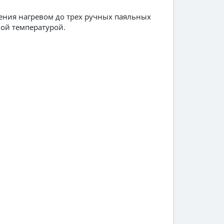
ения нагревом до трех ручных паяльных
ной температурой.