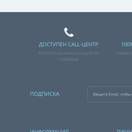
ДОСТУПЕН CALL-ЦЕНТР
100
Бесплатные консультации по
Сервис
телефону
ПОДПИСКА
ИНФОРМАЦИЯ
ЛИЧН