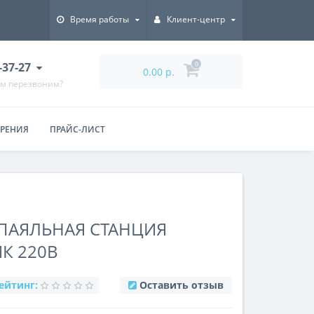
Время работы
Клиент-центр
7-37-27
0
0.00 р.
ам перезвоним?
ЕРЕНИЯ
ПРАЙС-ЛИСТ
ПАЯЛЬНАЯ СТАНЦИЯ
К 220В
ейтинг:
Оставить отзыв