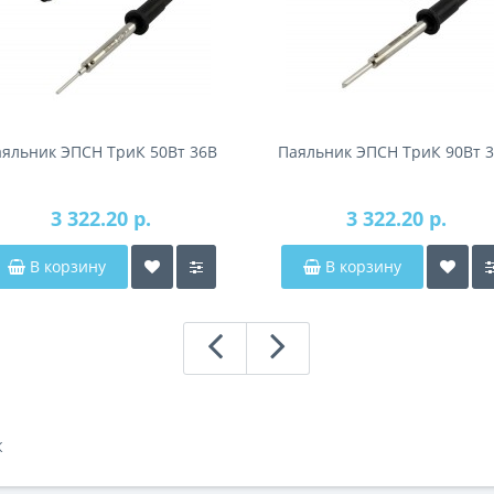
аяльник ЭПСН ТриК 50Вт 36В
Паяльник ЭПСН ТриК 90Вт 
3 322.20 р.
3 322.20 р.
В корзину
В корзину
К