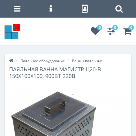
0
0
0
Паяльное оборудование
Ванны паяльные
ПАЯЛЬНАЯ ВАННА МАГИСТР Ц20-В
150X100X100, 900ВТ 220В