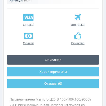
Артикул:
10541
Скидки
Доставка
Оплата
Качество
Описание
Характеристики
Отзывы (0)
Паяльная ванна Магистр Ц20-В 150x100x100, 900Вт
220В предназначена для нагревания припоя до