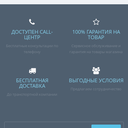
ДОСТУПЕН CALL-
100% ГАРАНТИЯ НА
ЦЕНТР
ТОВАР
Бесплатные консультации по
Сервисное обслуживание и
телефону
гарантия на товары магазина
БЕСПЛАТНАЯ
ВЫГОДНЫЕ УСЛОВИЯ
ДОСТАВКА
Предлагаем сотрудничество
До транспортной компании