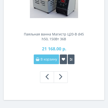
Паяльная ванна Магистр Ц20-В d45
h50, 150Вт 36В
21 168.00 р.
В корзину